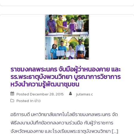
ราชมงคลพระนคร จับมือผู้ว่าหนองคาย และ
รร.พระธาตุบังพวนวิทยา บูรณาการวิชาการ
หวังนำความรู้พัฒนาชุมชน
Posted
December 28, 2015
jutamas.c
Posted in
ข่าว
อธิการบดี มหาวิทยาลัยเทคโนโลยีราชมงคลพระนคร จัด
พิธีลงนามบันทึกข้อตกลงความร่วมมือ กับผู้ว่าราชการ
จังหวัดหนองคาย และโรงเรียนพระธาตุบังพวนวิทยา […]