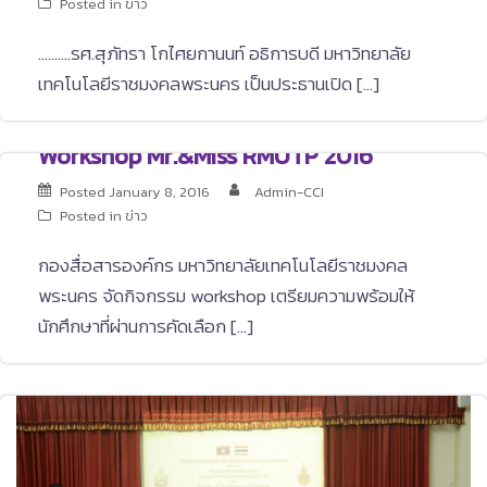
Posted in
ข่าว
……….รศ.สุภัทรา โกไศยกานนท์ อธิการบดี มหาวิทยาลัย
เทคโนโลยีราชมงคลพระนคร เป็นประธานเปิด […]
Workshop Mr.&Miss RMUTP 2016
Posted
January 8, 2016
Admin-CCI
Posted in
ข่าว
กองสื่อสารองค์กร มหาวิทยาลัยเทคโนโลยีราชมงคล
พระนคร จัดกิจกรรม workshop เตรียมความพร้อมให้
นักศึกษาที่ผ่านการคัดเลือก […]