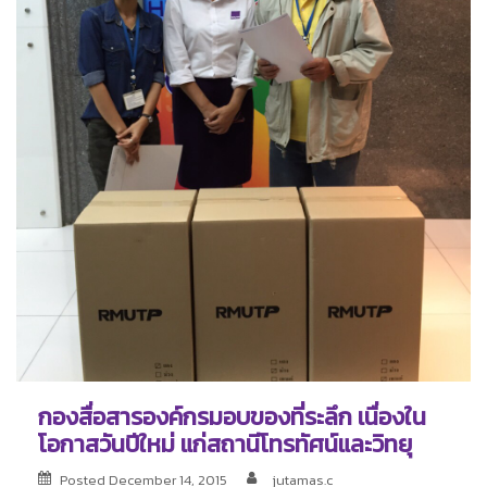
กองสื่อสารองค์กรมอบของที่ระลึก เนื่องใน
โอกาสวันปีใหม่ แก่สถานีโทรทัศน์และวิทยุ
Posted
December 14, 2015
jutamas.c