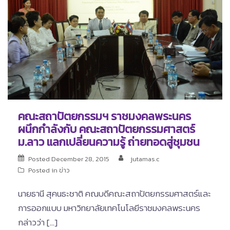
คณะสถาปัตยกรรมฯ ราชมงคลพระนคร
ผนึกกำลังกับ คณะสถาปัตยกรรมศาสตร์
ม.ลาว แลกเปลี่ยนความรู้ ถ่ายทอดสู่ชุมชน
Posted
December 28, 2015
jutamas.c
Posted in
ข่าว
นายธานี สุคนธะชาติ คณบดีคณะสถาปัตยกรรมศาสตร์และ
การออกแบบ มหาวิทยาลัยเทคโนโลยีราชมงคลพระนคร
กล่าวว่า […]