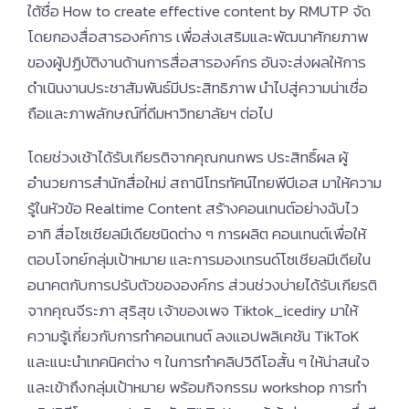
ใต้ชื่อ How to create effective content by RMUTP จัด
โดยกองสื่อสารองค์การ เพื่อส่งเสริมและพัฒนาศักยภาพ
ของผู้ปฏิบัติงานด้านการสื่อสารองค์กร อันจะส่งผลให้การ
ดำเนินงานประชาสัมพันธ์มีประสิทธิภาพ นำไปสู่ความน่าเชื่อ
ถือและภาพลักษณ์ที่ดีมหาวิทยาลัยฯ ต่อไป
โดยช่วงเช้าได้รับเกียรติจากคุณกนกพร ประสิทธิ์ผล ผู้
อำนวยการสำนักสื่อใหม่ สถานีโทรทัศน์ไทยพีบีเอส มาให้ความ
รู้ในหัวข้อ Realtime Content สร้างคอนเทนต์อย่างฉับไว
อาทิ สื่อโซเชียลมีเดียชนิดต่าง ๆ การผลิต คอนเทนต์เพื่อให้
ตอบโจทย์กลุ่มเป้าหมาย และการมองเทรนด์โซเชียลมีเดียใน
อนาคตกับการปรับตัวขององค์กร ส่วนช่วงบ่ายได้รับเกียรติ
จากคุณจีระภา สุริสุข เจ้าของเพจ Tiktok_icediry มาให้
ความรู้เกี่ยวกับการทำคอนเทนต์ ลงแอปพลิเคชัน TikToK
และแนะนำเทคนิคต่าง ๆ ในการทำคลิปวิดีโอสั้น ๆ ให้น่าสนใจ
และเข้าถึงกลุ่มเป้าหมาย พร้อมกิจกรรม workshop การทำ