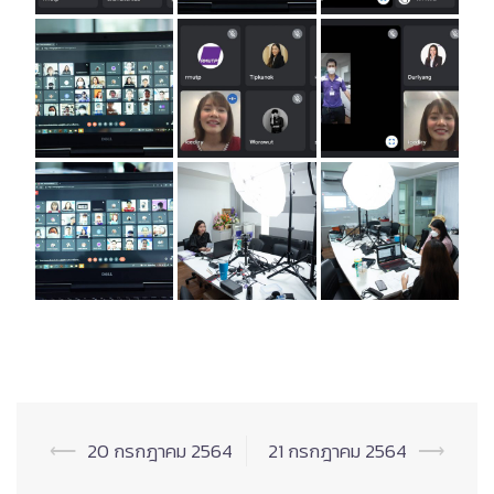
Post
⟵
20 กรกฎาคม 2564
21 กรกฎาคม 2564
⟶
navigation