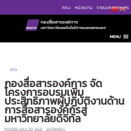
Skip
คณะ
หน่วยงาน
ราชมงคลพระนคร
to
content
MENU
ข่าว
กองสื่อสารองค์การ จัด
โครงการอบรมเพิ่ม
ประสิทธิภาพผู้ปฏิบัติงานด้าน
การสื่อสารองค์กรสู่
มหาวิทยาลัยดิจิทัล
POSTED
JULY 20, 2021
JUTAMAS.C