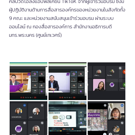
คลิปวิดีโอลงแอปพลิเคชัน TikToK จากผู้เข้าร่วมอบรม ซึ่งมี
ผู้ปฏิบัติงานด้านการสื่อสารองค์กรของหน่วยงานในสังกัดทั้ง
9 คณะ และหน่วยงานสนับสนุนเข้าร่วมอบรม ผ่านระบบ
ออนไลน์ ณ กองสื่อสารองค์การ สำนักงานอธิการบดี
มทร.พระนคร (ศูนย์เทเวศร์)