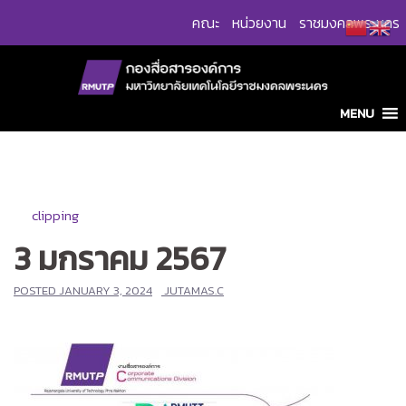
Skip
คณะ
หน่วยงาน
ราชมงคลพระนคร
to
content
MENU
clipping
3 มกราคม 2567
POSTED
JANUARY 3, 2024
JUTAMAS.C