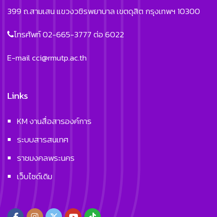
399 ถ.สามเสน แขวงวชิรพยาบาล เขตดุสิต กรุงเทพฯ 10300
โทรศัพท์ 02-665-3777 ต่อ 6022
E-mail
cci@rmutp.ac.th
Links
KM งานสื่อสารองค์การ
ระบบสารสนเทศ
ราชมงคลพระนคร
เว็บไซด์เดิม