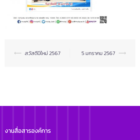
Post
⟵
สวัสดีปีใหม่ 2567
5 มกราคม 2567
⟶
navigation
งานสื่อสารองค์การ