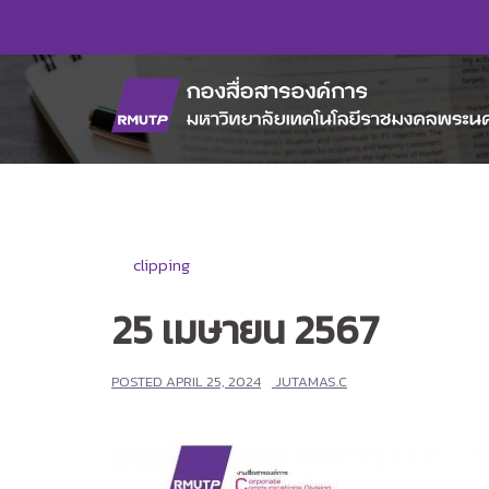
Skip
to
content
clipping
25 เมษายน 2567
POSTED
APRIL 25, 2024
JUTAMAS.C