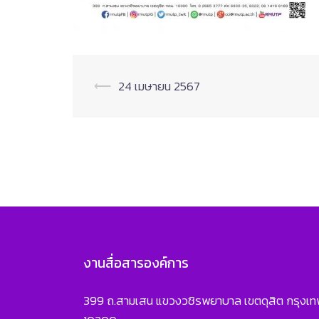
Post
⟵
24 เมษายน 2567
navigation
งานสื่อสารองค์การ
399 ถ.สามเสน แขวงวชิรพยาบาล เขตดุสิต กรุงเ