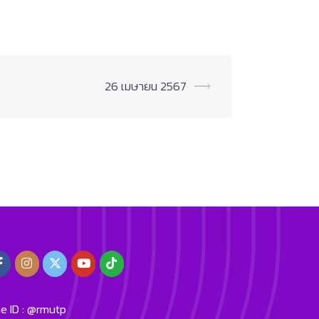
26 เมษายน 2567
⟶
ne ID : @rmutp