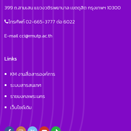
399 ถ.สามเสน แขวงวชิรพยาบาล เขตดุสิต กรุงเทพฯ 10300
โทรศัพท์ 02-665-3777 ต่อ 6022
E-mail
cci@rmutp.ac.th
Links
KM งานสื่อสารองค์การ
ระบบสารสนเทศ
ราชมงคลพระนคร
เว็บไซด์เดิม