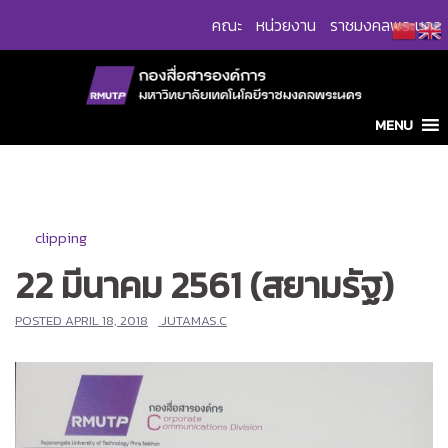
Skip
คณะ
หน่วยงาน
ราชมงคลพระนคร
to
content
MENU
clipping
22 มีนาคม 2561 (สยามรัฐ)
POSTED
APRIL 18, 2018
JUTAMAS.C