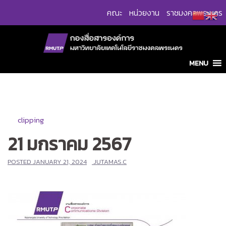
Skip
คณะ
หน่วยงาน
ราชมงคลพระนคร
to
content
MENU
clipping
21 มกราคม 2567
POSTED
JANUARY 21, 2024
JUTAMAS.C