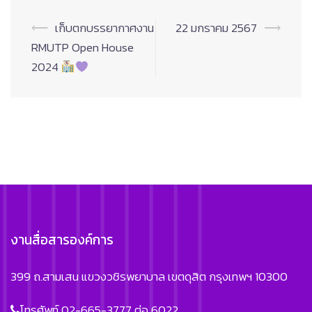
Post
⟵
เก็บตกบรรยากาศงาน
22 มกราคม 2567
⟶
navigation
RMUTP Open House
2024
งานสื่อสารองค์การ
399 ถ.สามเสน แขวงวชิรพยาบาล เขตดุสิต กรุงเทพฯ 10300
โทรศัพท์ 02-665-3777 ต่อ 6022