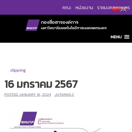
Skip
คณะ
หน่วยงาน
ราชมงคลพระนคร
to
content
MENU
clipping
16 มกราคม 2567
POSTED
JANUARY 16, 2024
JUTAMAS.C