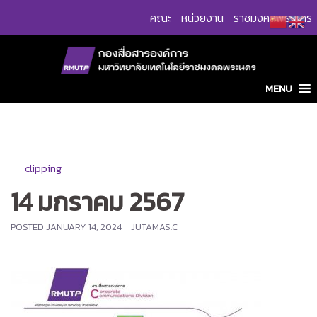
Skip
คณะ
หน่วยงาน
ราชมงคลพระนคร
to
content
MENU
clipping
14 มกราคม 2567
POSTED
JANUARY 14, 2024
JUTAMAS.C