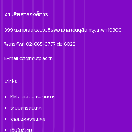
งานสื่อสารองค์การ
399 ถ.สามเสน แขวงวชิรพยาบาล เขตดุสิต กรุงเทพฯ 10300
โทรศัพท์ 02-665-3777 ต่อ 6022
E-mail
cci@rmutp.ac.th
Links
KM งานสื่อสารองค์การ
ระบบสารสนเทศ
ราชมงคลพระนคร
เว็บไซด์เดิม