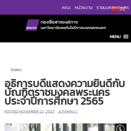
Skip
คณะ
หน่วยงาน
ราชมงคลพระนคร
to
content
MENU
Video
อธิการบดีแสดงความยินดีกับ
บัณฑิตราชมงคลพระนคร
ประจำปีการศึกษา 2565
POSTED
NOVEMBER 22, 2023
JUTAMAS.C