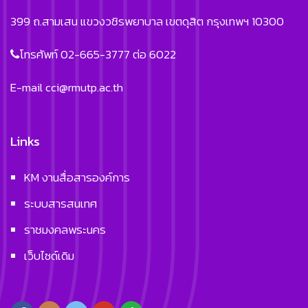
399 ถ.สามเสน แขวงวชิรพยาบาล เขตดุสิต กรุงเทพฯ 10300
โทรศัพท์ 02-665-3777 ต่อ 6022
E-mail
cci@rmutp.ac.th
Links
KM งานสื่อสารองค์การ
ระบบสารสนเทศ
ราชมงคลพระนคร
เว็บไซด์เดิม