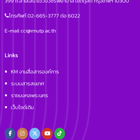
399 ถ.สามเสน แขวงวชิรพยาบาล เขตดุสิต กรุงเทพฯ 10300
โทรศัพท์ 02-665-3777 ต่อ 6022
E-mail
cci@rmutp.ac.th
Links
KM งานสื่อสารองค์การ
ระบบสารสนเทศ
ราชมงคลพระนคร
เว็บไซด์เดิม