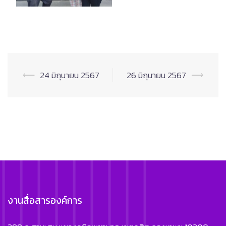
Post
⟵
24 มิถุนายน 2567
26 มิถุนายน 2567
⟶
navigation
งานสื่อสารองค์การ