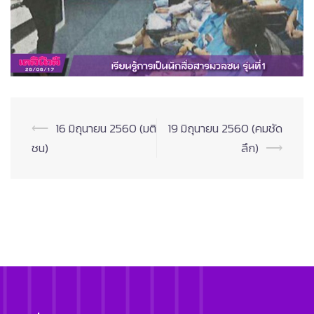
Post
⟵
16 มิถุนายน 2560 (มติ
19 มิถุนายน 2560 (คมชัด
navigation
ชน)
ลึก)
⟶