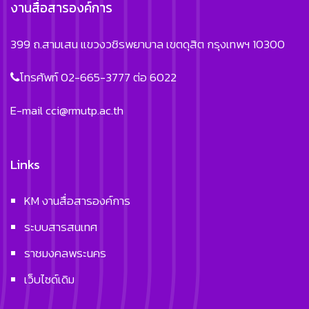
งานสื่อสารองค์การ
399 ถ.สามเสน แขวงวชิรพยาบาล เขตดุสิต กรุงเทพฯ 10300
โทรศัพท์ 02-665-3777 ต่อ 6022
E-mail
cci@rmutp.ac.th
Links
KM งานสื่อสารองค์การ
ระบบสารสนเทศ
ราชมงคลพระนคร
เว็บไซด์เดิม