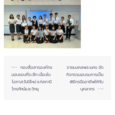
Post
⟵
กองสื่อสารองค์กร
ราชมงคลพระนคร จัด
navigation
มอบของที่ระลึก เนื่องใน
กิจกรรมอบรมการเป็น
โอกาสวันปีใหม่ แก่สถานี
พิธีกรมืออาชีพให้กับ
โทรทัศน์และวิทยุ
บุคลากร
⟶