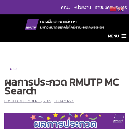
Skip
คณะ
หน่วยงาน
ราชมงคลพระนคร
to
content
MENU
ข่าว
ผลการประกวด RMUTP MC
Search
POSTED
DECEMBER 16, 2015
JUTAMAS.C