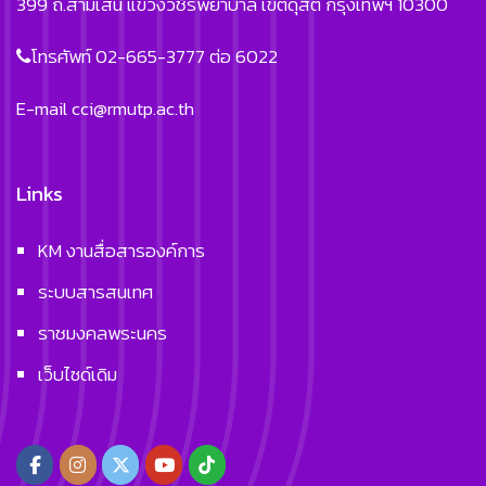
399 ถ.สามเสน แขวงวชิรพยาบาล เขตดุสิต กรุงเทพฯ 10300
โทรศัพท์ 02-665-3777 ต่อ 6022
E-mail
cci@rmutp.ac.th
Links
KM งานสื่อสารองค์การ
ระบบสารสนเทศ
ราชมงคลพระนคร
เว็บไซด์เดิม