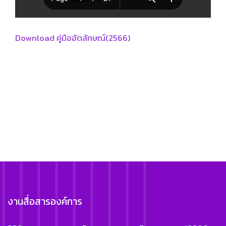
Download คู่มืออัตลักษณ์(2566)
Download คู่มืออัตลักษณ์(เดิม)
งานสื่อสารองค์การ