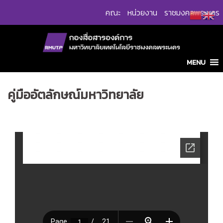
Skip
คณะ
หน่วยงาน
ราชมงคลพระนคร
to
content
MENU
คู่มืออัตลักษณ์มหาวิทยาลัย