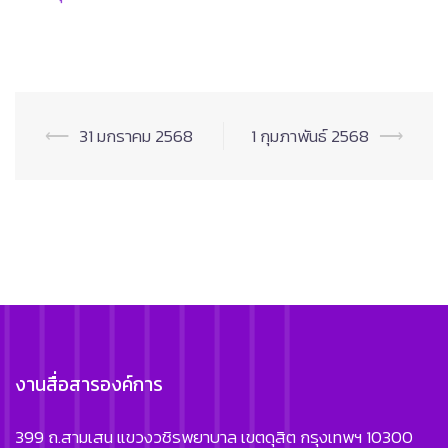
Post
⟵
31 มกราคม 2568
1 กุมภาพันธ์ 2568
⟶
navigation
งานสื่อสารองค์การ
399 ถ.สามเสน แขวงวชิรพยาบาล เขตดุสิต กรุงเทพฯ 10300