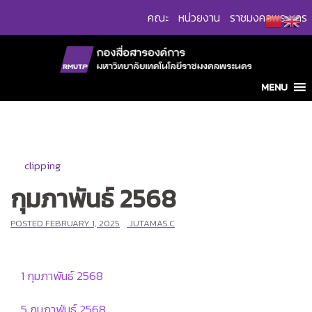
Skip
คณะ
หน่วยงาน
ราชมงคลพระนคร
to
content
MENU
clipping
กุมภาพันธ์ 2568
POSTED
FEBRUARY 1, 2025
JUTAMAS.C
1 กุมภาพันธ์ 2568
5 กุมภาพันธ์ 2568