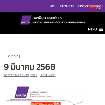
Skip
คณะ
หน่วยงาน
ราชมงคลพระนคร
to
content
MENU
clipping
9 มีนาคม 2568
POSTED
MARCH 10, 2025
ADMIN-CCI