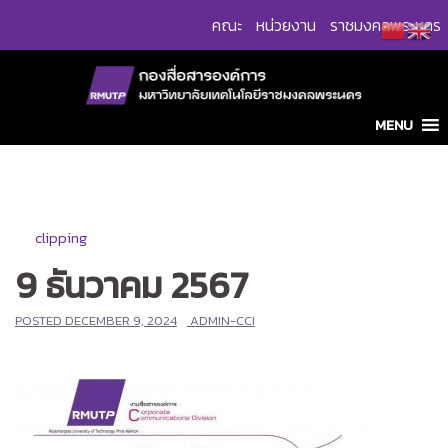
Skip
คณะ
หน่วยงาน
ราชมงคลพระนคร
to
content
MENU
clipping
9 ธันวาคม 2567
POSTED
DECEMBER 9, 2024
ADMIN-CCI