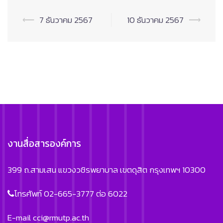
Post
⟵
7 ธันวาคม 2567
10 ธันวาคม 2567
⟶
navigation
งานสื่อสารองค์การ
399 ถ.สามเสน แขวงวชิรพยาบาล เขตดุสิต กรุงเทพฯ 10300
โทรศัพท์ 02-665-3777 ต่อ 6022
E-mail
cci@rmutp.ac.th