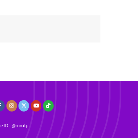
ne ID : @rmutp