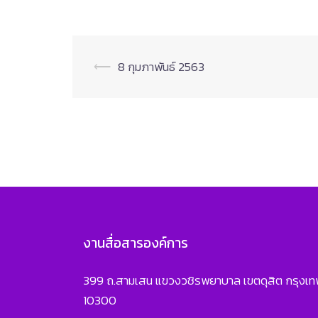
Post
⟵
8 กุมภาพันธ์ 2563
navigation
งานสื่อสารองค์การ
399 ถ.สามเสน แขวงวชิรพยาบาล เขตดุสิต กรุงเ
10300