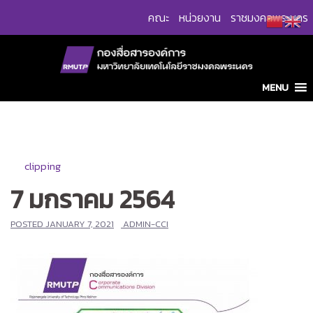
Skip
คณะ
หน่วยงาน
ราชมงคลพระนคร
to
content
MENU
clipping
7 มกราคม 2564
POSTED
JANUARY 7, 2021
ADMIN-CCI