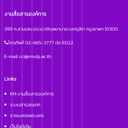
งานสื่อสารองค์การ
399 ถ.สามเสน แขวงวชิรพยาบาล เขตดุสิต กรุงเทพฯ 10300
โทรศัพท์ 02-665-3777 ต่อ 6022
E-mail
cci@rmutp.ac.th
Links
KM งานสื่อสารองค์การ
ระบบสารสนเทศ
ราชมงคลพระนคร
เว็บไซด์เดิม