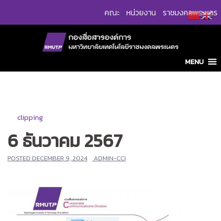
Skip
คณะ
หน่วยงาน
ราชมงคลพระนคร
to
content
MENU
clipping
6 ธันวาคม 2567
POSTED
DECEMBER 9, 2024
ADMIN-CCI