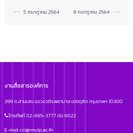
Post
⟵
5 กรกฎาคม 2564
8 กรกฎาคม 2564
⟶
navigation
งานสื่อสารองค์การ
399 ถ.สามเสน แขวงวชิรพยาบาล เขตดุสิต กรุงเทพฯ 10300
โทรศัพท์ 02-665-3777 ต่อ 6022
E-mail
cci@rmutp.ac.th