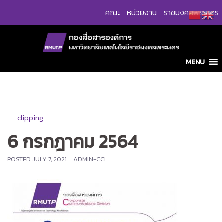
Skip
คณะ
หน่วยงาน
ราชมงคลพระนคร
to
content
MENU
clipping
6 กรกฎาคม 2564
POSTED
JULY 7, 2021
ADMIN-CCI