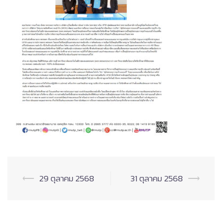
Post
⟵
29 ตุลาคม 2568
31 ตุลาคม 2568
⟶
navigation