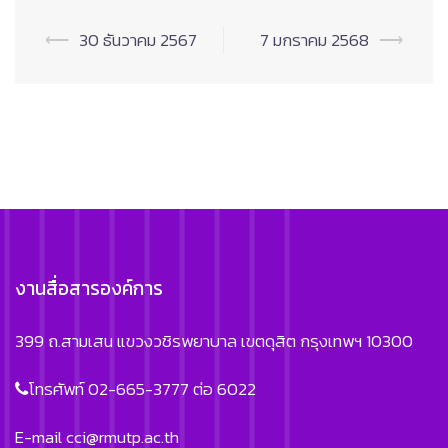
Post
⟵
30 ธันวาคม 2567
7 มกราคม 2568
⟶
navigation
งานสื่อสารองค์การ
399 ถ.สามเสน แขวงวชิรพยาบาล เขตดุสิต กรุงเทพฯ 10300
โทรศัพท์ 02-665-3777 ต่อ 6022
E-mail
cci@rmutp.ac.th