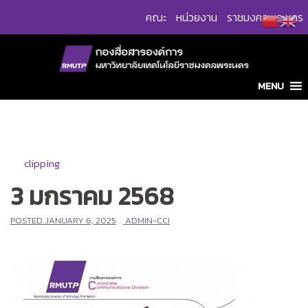
Skip
คณะ
หน่วยงาน
ราชมงคลพระนคร
to
content
MENU
clipping
3 มกราคม 2568
POSTED
JANUARY 6, 2025
ADMIN-CCI