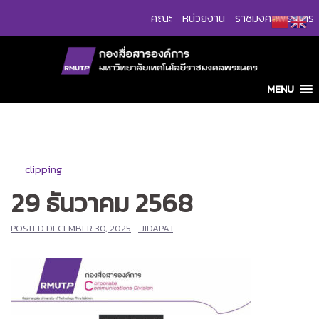
Skip
คณะ
หน่วยงาน
ราชมงคลพระนคร
to
content
MENU
clipping
29 ธันวาคม 2568
POSTED
DECEMBER 30, 2025
JIDAPA.I