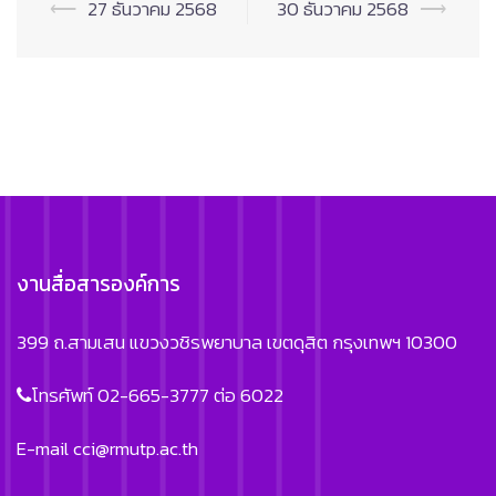
Post
⟵
27 ธันวาคม 2568
30 ธันวาคม 2568
⟶
navigation
งานสื่อสารองค์การ
399 ถ.สามเสน แขวงวชิรพยาบาล เขตดุสิต กรุงเทพฯ 10300
โทรศัพท์ 02-665-3777 ต่อ 6022
E-mail
cci@rmutp.ac.th