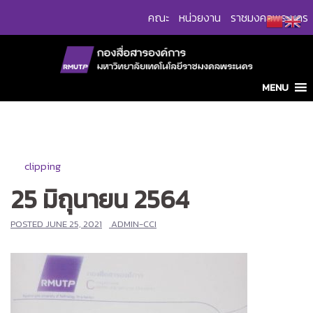
Skip
คณะ
หน่วยงาน
ราชมงคลพระนคร
to
content
MENU
clipping
25 มิถุนายน 2564
POSTED
JUNE 25, 2021
ADMIN-CCI