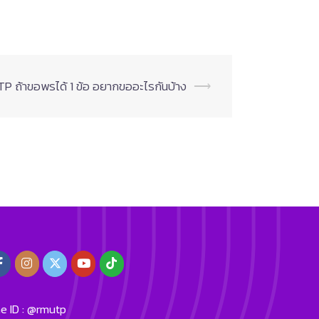
 ถ้าขอพรได้ 1 ข้อ อยากขออะไรกันบ้าง
⟶
ne ID : @rmutp