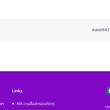
#dekRMUTP
Links
ทพฯ
KM งานสื่อสารองค์การ
Li