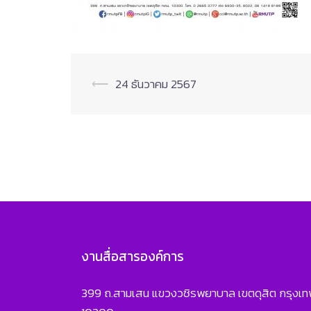
Post
⟵
24 ธันวาคม 2567
navigation
งานสื่อสารองค์การ
399 ถ.สามเสน แขวงวชิรพยาบาล เขตดุสิต กรุงเ