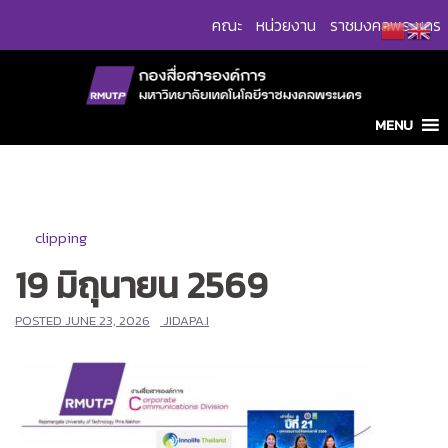
Skip
คณะ
หน่วยงาน
ราชมงคลพระนคร
to
content
MENU
clipping
19 มิถุนายน 2569
POSTED
JUNE 23, 2026
JIDAPA.I