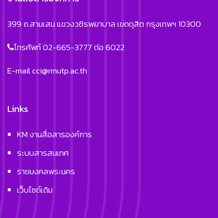
399 ถ.สามเสน แขวงวชิรพยาบาล เขตดุสิต กรุงเทพฯ 10300
โทรศัพท์ 02-665-3777 ต่อ 6022
E-mail
cci@rmutp.ac.th
Links
KM งานสื่อสารองค์การ
ระบบสารสนเทศ
ราชมงคลพระนคร
เว็บไซด์เดิม