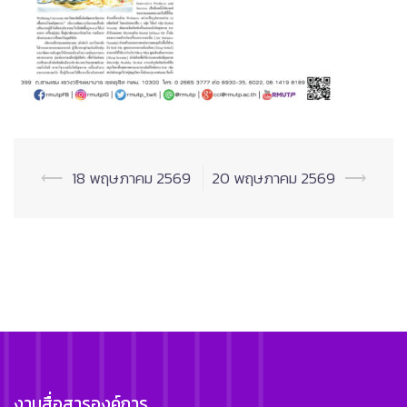
Post
⟵
18 พฤษภาคม 2569
20 พฤษภาคม 2569
⟶
navigation
งานสื่อสารองค์การ