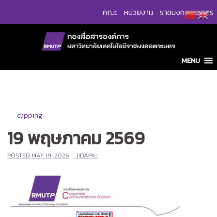
Skip
คณะ
หน่วยงาน
ราชมงคลพระนคร
to
content
MENU
clipping
19 พฤษภาคม 2569
POSTED
MAY 19, 2026
JIDAPA.I