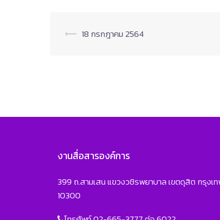
Post
⟵
18 กรกฎาคม 2564
navigation
งานสื่อสารองค์การ
399 ถ.สามเสน แขวงวชิรพยาบาล เขตดุสิต กรุงเ
10300
โทรศัพท์ 02-665-3777 ต่อ 6022