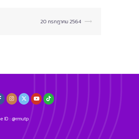
20 กรกฎาคม 2564
⟶
ne ID : @rmutp