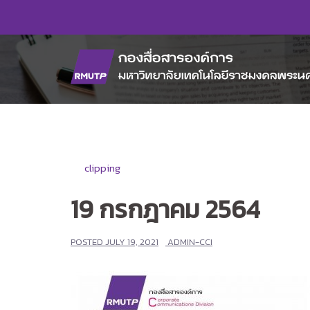
Skip
to
content
clipping
19 กรกฎาคม 2564
POSTED
JULY 19, 2021
ADMIN-CCI