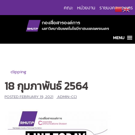
Skip
คณะ
หน่วยงาน
ราชมงคลพระนคร
to
content
MENU
clipping
18 กุมภาพันธ์ 2564
POSTED
FEBRUARY 19, 2021
ADMIN-CCI