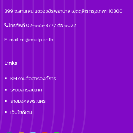
399 ถ.สามเสน แขวงวชิรพยาบาล เขตดุสิต กรุงเทพฯ 10300
โทรศัพท์ 02-665-3777 ต่อ 6022
E-mail
cci@rmutp.ac.th
Links
KM งานสื่อสารองค์การ
ระบบสารสนเทศ
ราชมงคลพระนคร
เว็บไซด์เดิม