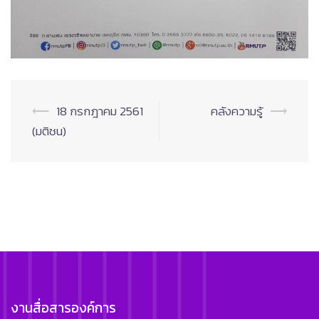
Post
⟵
18 กรกฎาคม 2561
คลังความรู้
⟶
navigation
(มติชน)
งานสื่อสารองค์การ