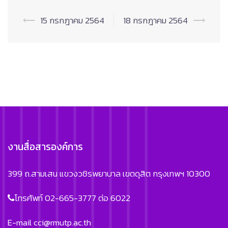
Post
⟵
15 กรกฎาคม 2564
18 กรกฎาคม 2564
⟶
navigation
งานสื่อสารองค์การ
399 ถ.สามเสน แขวงวชิรพยาบาล เขตดุสิต กรุงเทพฯ 10300
โทรศัพท์ 02-665-3777 ต่อ 6022
E-mail
cci@rmutp.ac.th