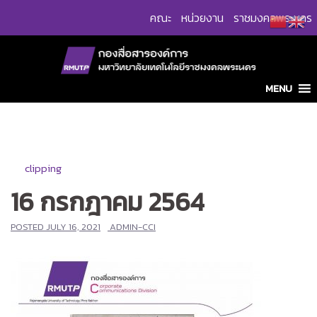
Skip
คณะ
หน่วยงาน
ราชมงคลพระนคร
to
content
MENU
clipping
16 กรกฎาคม 2564
POSTED
JULY 16, 2021
ADMIN-CCI