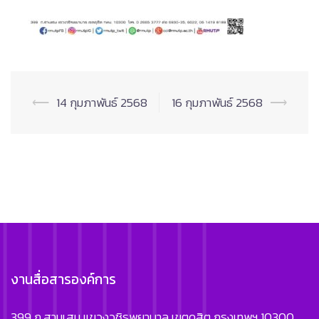
Post
⟵
14 กุมภาพันธ์ 2568
16 กุมภาพันธ์ 2568
⟶
navigation
งานสื่อสารองค์การ
399 ถ.สามเสน แขวงวชิรพยาบาล เขตดุสิต กรุงเทพฯ 10300