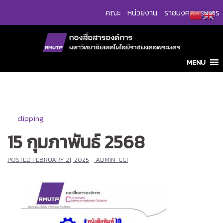
Skip
คณะ
หน่วยงาน
ราชมงคลพระนคร
to
content
MENU
clipping
15 กุมภาพันธ์ 2568
POSTED
FEBRUARY 21, 2025
ADMIN-CCI