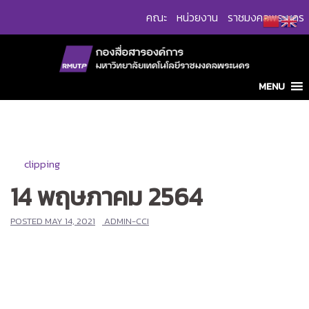
Skip
คณะ
หน่วยงาน
ราชมงคลพระนคร
to
content
MENU
clipping
14 พฤษภาคม 2564
POSTED
MAY 14, 2021
ADMIN-CCI