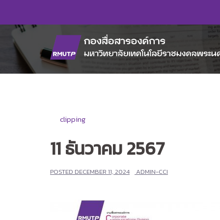
Skip
to
content
clipping
11 ธันวาคม 2567
POSTED
DECEMBER 11, 2024
ADMIN-CCI