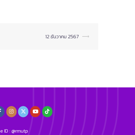
12 ธันวาคม 2567
⟶
ne ID : @rmutp