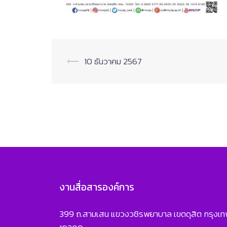
Post
⟵
10 ธันวาคม 2567
navigation
งานสื่อสารองค์การ
399 ถ.สามเสน แขวงวชิรพยาบาล เขตดุสิต กรุงเ