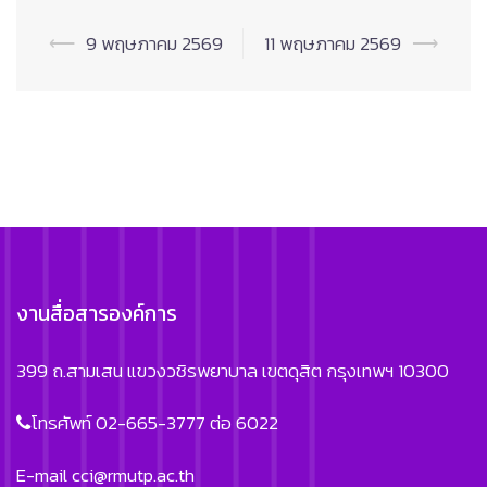
Post
⟵
9 พฤษภาคม 2569
11 พฤษภาคม 2569
⟶
navigation
งานสื่อสารองค์การ
399 ถ.สามเสน แขวงวชิรพยาบาล เขตดุสิต กรุงเทพฯ 10300
โทรศัพท์ 02-665-3777 ต่อ 6022
E-mail
cci@rmutp.ac.th