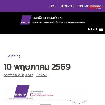
Skip
คณะ
หน่วยงาน
ราชมงคลพระนคร
to
content
MENU
clipping
10 พฤษภาคม 2569
POSTED
MAY 15, 2026
JIDAPA.I