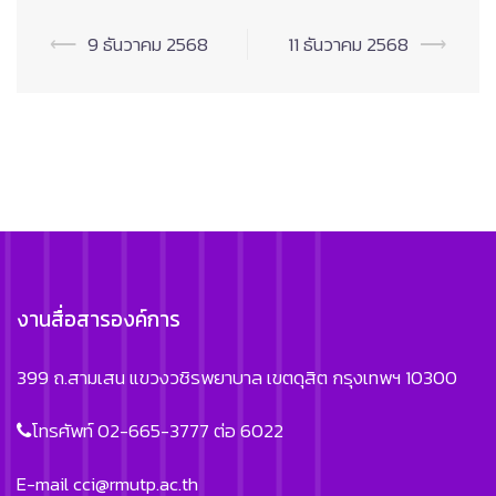
Post
⟵
9 ธันวาคม 2568
11 ธันวาคม 2568
⟶
navigation
งานสื่อสารองค์การ
399 ถ.สามเสน แขวงวชิรพยาบาล เขตดุสิต กรุงเทพฯ 10300
โทรศัพท์ 02-665-3777 ต่อ 6022
E-mail
cci@rmutp.ac.th