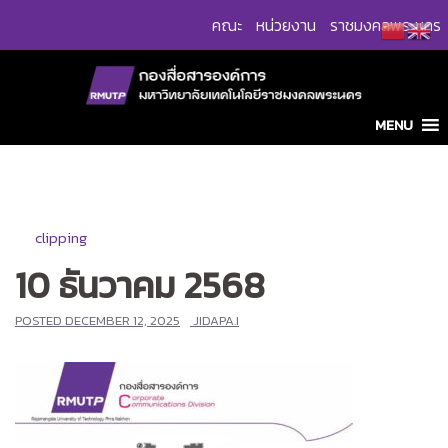
Skip
คณะ
หน่วยงาน
ราชมงคลพระนคร
to
content
MENU
clipping
10 ธันวาคม 2568
POSTED
DECEMBER 12, 2025
JIDAPA.I