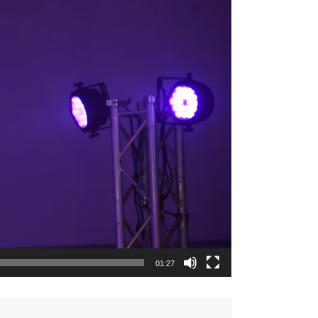
01:27