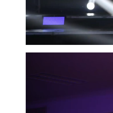
Video
Player