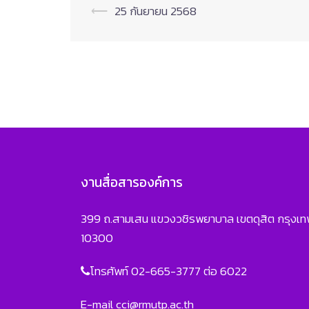
Post
⟵
25 กันยายน 2568
navigation
งานสื่อสารองค์การ
399 ถ.สามเสน แขวงวชิรพยาบาล เขตดุสิต กรุงเ
10300
โทรศัพท์ 02-665-3777 ต่อ 6022
E-mail
cci@rmutp.ac.th