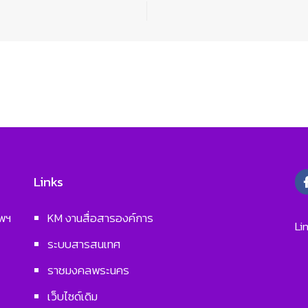
Links
ทพฯ
KM งานสื่อสารองค์การ
Li
ระบบสารสนเทศ
ราชมงคลพระนคร
เว็บไซด์เดิม