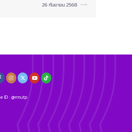
26 กันยายน 2568
⟶
ne ID : @rmutp