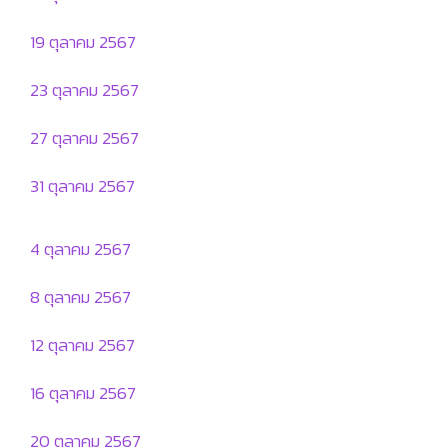
19 ตุลาคม 2567
23 ตุลาคม 2567
27 ตุลาคม 2567
31 ตุลาคม 2567
4 ตุลาคม 2567
8 ตุลาคม 2567
12 ตุลาคม 2567
16 ตุลาคม 2567
20 ตุลาคม 2567