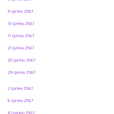
9 ตุลาคม 2567
13 ตุลาคม 2567
17 ตุลาคม 2567
21 ตุลาคม 2567
25 ตุลาคม 2567
29 ตุลาคม 2567
2 ตุลาคม 2567
6 ตุลาคม 2567
10 ตุลาคม 2567