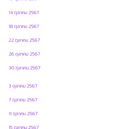
14 ตุลาคม 2567
18 ตุลาคม 2567
22 ตุลาคม 2567
26 ตุลาคม 2567
30 ตุลาคม 2567
3 ตุลาคม 2567
7 ตุลาคม 2567
11 ตุลาคม 2567
15 ตุลาคม 2567