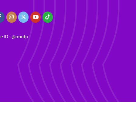
ne ID : @rmutp