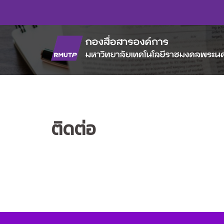
Skip
to
content
ติดต่อ