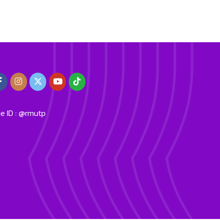
ne ID : @rmutp