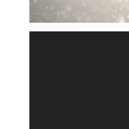
Video
Player