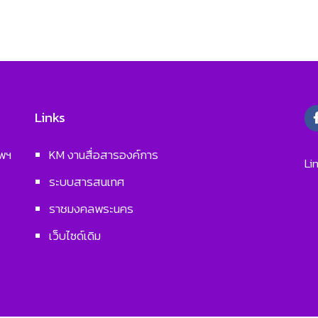
Links
ทพฯ
KM งานสื่อสารองค์การ
Li
ระบบสารสนเทศ
ราชมงคลพระนคร
เว็บไซด์เดิม