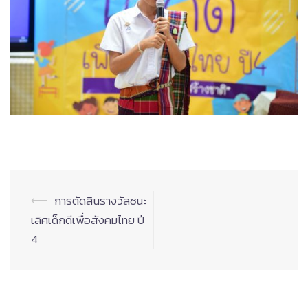
Post
⟵
การตัดสินรางวัลชนะ
navigation
เลิศเด็กดีเพื่อสังคมไทย ปี
4