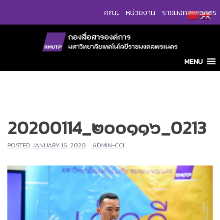
Skip
คณะ
หน่วยงาน
ราชมงคลพระนคร
to
content
MENU
20200114_๒๐๐๑๑๖_0213
POSTED
JANUARY 16, 2020
ADMIN-CCI